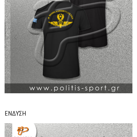
ΈΝΔΥΣΗ