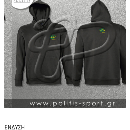
ΈΝΔΥΣΗ