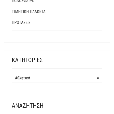
ΠΟΔΌΣΦΑΙΡΟ
ΤΙΜΗΤΙΚΉ ΠΛΑΚΈΤΑ
ΠΡΟΤΆΣΕΙΣ
ΚΑΤΗΓΟΡΊΕΣ
Αθλητικά
×
ΑΝΑΖΉΤΗΣΗ