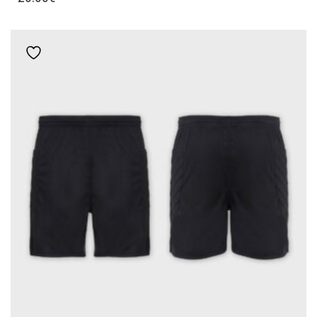
ΠΡΟΪΌΝ
ΈΧΕΙ
ΠΟΛΛΑΠΛΈΣ
Add to wishlist
ΠΑΡΑΛΛΑΓΈΣ.
ΟΙ
ΕΠΙΛΟΓΈΣ
ΜΠΟΡΟΎΝ
ΝΑ
ΕΠΙΛΕΓΟΎΝ
ΣΤΗ
ΣΕΛΊΔΑ
ΤΟΥ
ΠΡΟΪΌΝΤΟΣ