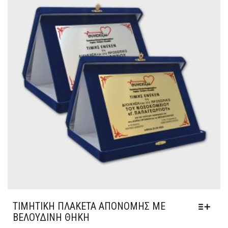
ΤΙΜΗΤΙΚΉ ΠΛΑΚΈΤΑ ΑΠΟΝΟΜΉΣ ΜΕ
ΒΕΛΟΎΔΙΝΗ ΘΉΚΗ