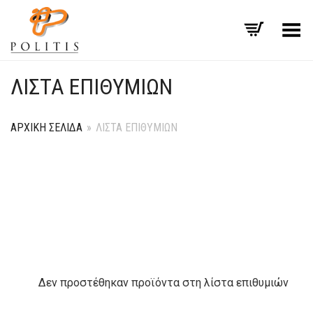
Εναλλαγή μενού
ΛΊΣΤΑ ΕΠΙΘΥΜΙΏΝ
ΑΡΧΙΚΉ ΣΕΛΊΔΑ
»
ΛΊΣΤΑ ΕΠΙΘΥΜΙΏΝ
Δεν προστέθηκαν προϊόντα στη λίστα επιθυμιών