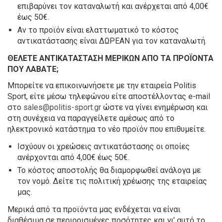
επιβαρύνει τον καταναλωτή και ανέρχεται από 4,00€
έως 50€.
Αν το προϊόν είναι ελαττωματικό το κόστος
αντικατάστασης είναι ΔΩΡΕΑΝ για τον καταναλωτή.
ΘΕΛΕΤΕ ΑΝΤΙΚΑΤΑΣΤΑΣΗ ΜΕΡΙΚΩΝ ΑΠΟ ΤΑ
ΠΡΟΪΟΝΤΑ
ΠΟΥ ΛΑΒΑΤΕ;
Μπορείτε να επικοινωνήσετε με την εταιρεία Politis
Sport, είτε μέσω τηλεφώνου είτε αποστέλλοντας e-mail
στο
sales@politis-sport.gr
ώστε να γίνει ενημέρωση και
στη συνέχεια να παραγγείλετε αμέσως από το
ηλεκτρονικό κατάστημα το νέο προϊόν που επιθυμείτε.
Ισχύουν οι χρεώσεις αντικατάστασης οι οποίες
ανέρχονται από 4,00€ έως 50€.
Το κόστος αποστολής θα διαμορφωθεί ανάλογα με
τον νομό. Δείτε τις πολιτική χρέωσης της εταιρείας
μας.
Μερικά από τα προϊόντα μας ενδέχεται να είναι
διαθέσιμα σε περιορισμένες ποσότητες και γι’ αυτό το