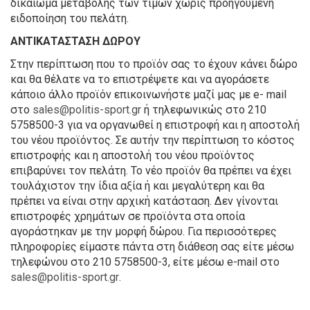
δικαίωμα μεταβολής των τιμών χωρίς προηγούμενη
ειδοποίηση του πελάτη.
ΑΝΤΙΚΑΤΑΣΤΑΣΗ ΔΩΡΟΥ
Στην περίπτωση που το προϊόν σας το έχουν κάνει δώρο
και θα θέλατε να το επιστρέψετε και να αγοράσετε
κάποιο άλλο προϊόν επικοινωνήστε μαζί μας με e- mail
στο
sales@politis-sport.gr
ή τηλεφωνικώς στο 210
5758500-3 για να οργανωθεί η επιστροφή και η αποστολή
του νέου προϊόντος. Σε αυτήν την περίπτωση το κόστος
επιστροφής και η αποστολή του νέου προϊόντος
επιβαρύνει τον πελάτη. Το νέο προϊόν θα πρέπει να έχει
τουλάχιστον την ίδια αξία ή και μεγαλύτερη και θα
πρέπει να είναι στην αρχική κατάσταση. Δεν γίνονται
επιστροφές χρημάτων σε προϊόντα στα οποία
αγοράστηκαν με την μορφή δώρου. Για περισσότερες
πληροφορίες είμαστε πάντα στη διάθεση σας είτε μέσω
τηλεφώνου στο 210 5758500-3, είτε μέσω e-mail στο
sales@politis-sport.gr
.