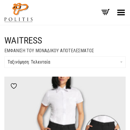
Εναλλαγή μενού
WAITRESS
ΕΜΦΆΝΙΣΗ ΤΟΥ ΜΟΝΑΔΙΚΟΎ ΑΠΟΤΕΛΈΣΜΑΤΟΣ
Ταξινόμηση: Τελευταία
Add to wishlist