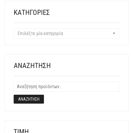
ΜΠΟΡΟΎΝ
ΝΑ
ΚΑΤΗΓΟΡΊΕΣ
ΕΠΙΛΕΓΟΎΝ
ΣΤΗ
ΣΕΛΊΔΑ
Επιλέξτε μία κατηγορία
ΤΟΥ
ΠΡΟΪΌΝΤΟΣ
ΑΝΑΖΉΤΗΣΗ
ΑΝΑΖΉΤΗΣΗ
ΤΙΜΉ