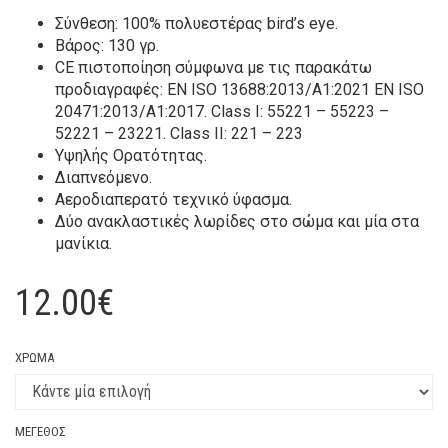
Σύνθεση: 100% πολυεστέρας bird’s eye.
Βάρος: 130 γρ.
CE πιστοποίηση σύμφωνα με τις παρακάτω
προδιαγραφές: EN ISO 13688:2013/A1:2021 EN ISO
20471:2013/A1:2017. Class I: 55221 – 55223 –
52221 – 23221. Class II: 221 – 223
Υψηλής Ορατότητας.
Διαπνεόμενο.
Αεροδιαπερατό τεχνικό ύφασμα.
Δύο ανακλαστικές λωρίδες στο σώμα και μία στα
μανίκια.
12.00
€
ΧΡΏΜΑ
ΜΈΓΕΘΟΣ