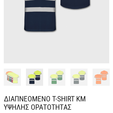
ΔΙΑΠΝΕΌΜΕΝΟ T-SHIRT ΚΜ
ΥΨΗΛΉΣ ΟΡΑΤΌΤΗΤΑΣ