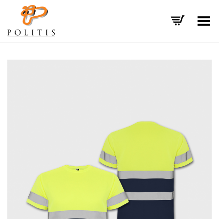
Εναλλαγή μενού