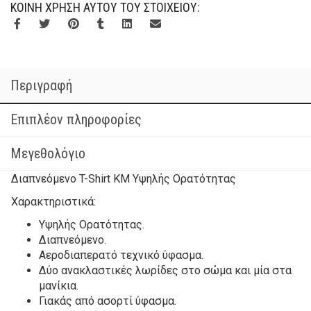
ΚΟΙΝΉ ΧΡΉΣΗ ΑΥΤΟΎ ΤΟΥ ΣΤΟΙΧΕΊΟΥ:
Περιγραφή
Επιπλέον πληροφορίες
Μεγεθολόγιο
Διαπνεόμενο T-Shirt ΚΜ Υψηλής Ορατότητας
Χαρακτηριστικά:
Υψηλής Ορατότητας.
Διαπνεόμενο.
Αεροδιαπερατό τεχνικό ύφασμα.
Δύο ανακλαστικές λωρίδες στο σώμα και μία στα
μανίκια.
Γιακάς από ασορτί ύφασμα.