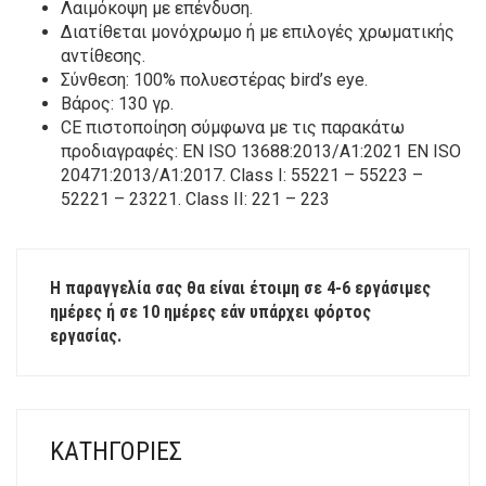
Λαιμόκοψη με επένδυση.
Διατίθεται μονόχρωμο ή με επιλογές χρωματικής
αντίθεσης.
Σύνθεση: 100% πολυεστέρας bird’s eye.
Βάρος: 130 γρ.
CE πιστοποίηση σύμφωνα με τις παρακάτω
προδιαγραφές: EN ISO 13688:2013/A1:2021 EN ISO
20471:2013/A1:2017. Class I: 55221 – 55223 –
52221 – 23221. Class II: 221 – 223
Η παραγγελία σας θα είναι έτοιμη σε 4-6 εργάσιμες
ημέρες ή σε 10 ημέρες εάν υπάρχει φόρτος
εργασίας.
ΚΑΤΗΓΟΡΊΕΣ