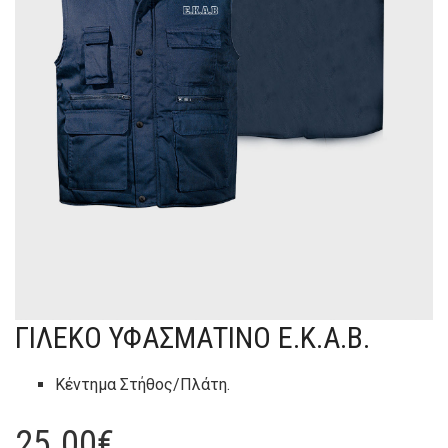
ΓΙΛΈΚΟ ΥΦΑΣΜΆΤΙΝΟ E.K.A.B.
Κέντημα Στήθος/Πλάτη.
25.00
€