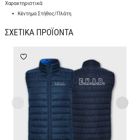
Χαρακτηριστικά:
Κέντημα Στήθος/Πλάτη.
ΣΧΕΤΙΚΆ ΠΡΟΪΌΝΤΑ
Add to wishlist