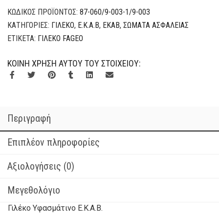
ΚΩΔΙΚΌΣ ΠΡΟΪΌΝΤΟΣ:
87-060/9-003-1/9-003
ΚΑΤΗΓΟΡΊΕΣ:
ΓΙΛΈΚΟ
,
Ε.Κ.Α.Β
,
ΕΚΑΒ
,
ΣΏΜΑΤΑ ΑΣΦΑΛΕΊΑΣ
ΕΤΙΚΈΤΑ:
ΓΙΛΈΚΟ FAGEO
ΚΟΙΝΉ ΧΡΉΣΗ ΑΥΤΟΎ ΤΟΥ ΣΤΟΙΧΕΊΟΥ:
Περιγραφή
Επιπλέον πληροφορίες
Αξιολογήσεις (0)
Μεγεθολόγιο
Γιλέκο Υφασμάτινο E.K.A.B.