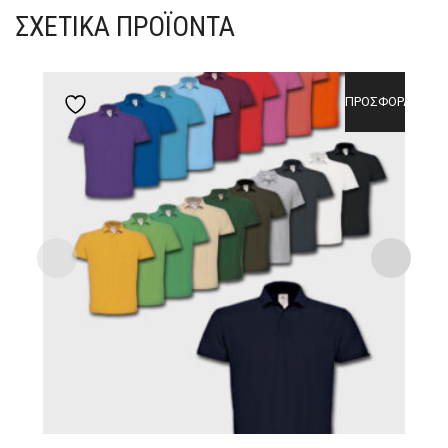
ΣΧΕΤΙΚΆ ΠΡΟΪΌΝΤΑ
ΠΡΟΣΦΟΡΆ!
Add to wishlist