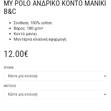
MY POLO ΑΝΔΡΙΚΌ ΚΟΝΤΌ ΜΑΝΊΚΙ
B&C
Σύνθεση: 100% cotton.
Βάρος: 180 g/m².
Κοντό μανίκι.
Μοντέρνα κλασική εφαρμογή.
12.00
€
ΧΡΏΜΑ
ΜΈΓΕΘΟΣ