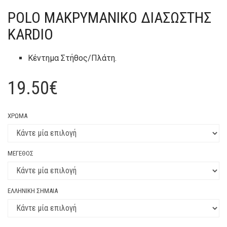
POLO ΜΑΚΡΥΜΆΝΙΚΟ ΔΙΑΣΏΣΤΗΣ
KARDIO
Κέντημα Στήθος/Πλάτη.
19.50
€
ΧΡΏΜΑ
ΜΈΓΕΘΟΣ
ΕΛΛΗΝΙΚΉ ΣΗΜΑΊΑ