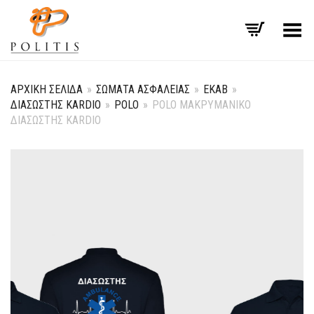
Εναλλαγή μενού
ΑΡΧΙΚΉ ΣΕΛΊΔΑ
»
ΣΏΜΑΤΑ ΑΣΦΑΛΕΊΑΣ
»
ΕΚΑΒ
»
ΔΙΑΣΏΣΤΗΣ KARDIO
»
POLO
»
POLO ΜΑΚΡΥΜΆΝΙΚΟ
ΔΙΑΣΏΣΤΗΣ KARDIO