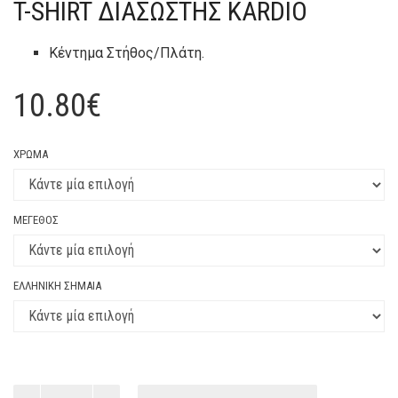
T-SHIRT ΔΙΑΣΏΣΤΗΣ KARDIO
Κέντημα Στήθος/Πλάτη.
10.80
€
ΧΡΏΜΑ
ΜΈΓΕΘΟΣ
ΕΛΛΗΝΙΚΉ ΣΗΜΑΊΑ
T-