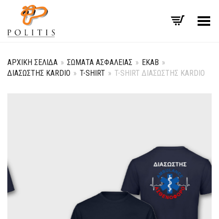
Εναλλαγή μενού
ΑΡΧΙΚΉ ΣΕΛΊΔΑ
»
ΣΏΜΑΤΑ ΑΣΦΑΛΕΊΑΣ
»
ΕΚΑΒ
»
ΔΙΑΣΏΣΤΗΣ KARDIO
»
T-SHIRT
»
T-SHIRT ΔΙΑΣΏΣΤΗΣ KARDIO