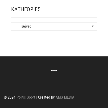
ΚΑΤΗΓΟΡΊΕΣ
Τσάντα
×
© 2024
Politis Sport
| Created by
AMG MEDIA