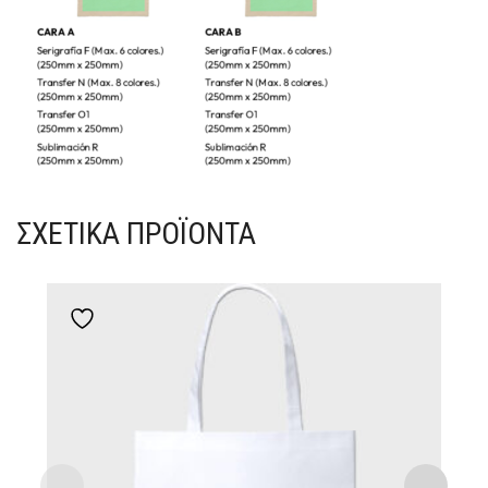
ΣΧΕΤΙΚΆ ΠΡΟΪΌΝΤΑ
Add to wishlist