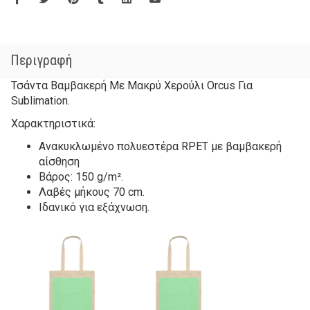
Περιγραφή
Τσάντα Βαμβακερή Με Μακρύ Χερούλι Orcus Για
Sublimation.
Χαρακτηριστικά:
Ανακυκλωμένο πολυεστέρα RPET με βαμβακερή
αίσθηση
Βάρος: 150 g/m².
Λαβές μήκους 70 cm.
Ιδανικό για εξάχνωση.