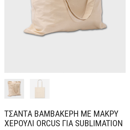
ΤΣΆΝΤΑ ΒΑΜΒΑΚΕΡΉ ΜΕ ΜΑΚΡΎ
ΧΕΡΟΎΛΙ ORCUS ΓΙΑ SUBLIMATION