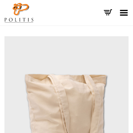
Εναλλαγή μενού