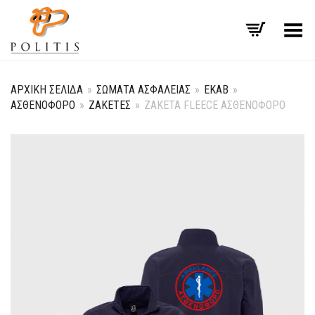
Εναλλαγή μενού
ΑΡΧΙΚΉ ΣΕΛΊΔΑ
»
ΣΏΜΑΤΑ ΑΣΦΑΛΕΊΑΣ
»
ΕΚΑΒ
»
ΑΣΘΕΝΟΦΟΡΟ
»
ΖΑΚΈΤΕΣ
»
ΖΑΚΈΤΑ FLEECE ΑΣΘΕΝΟΦΌΡΟ