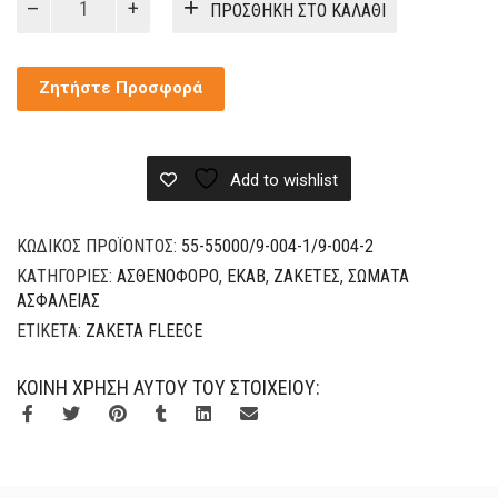
ΠΡΟΣΘΉΚΗ ΣΤΟ ΚΑΛΆΘΙ
Fleece
Ασθενοφόρο
ποσότητα
Ζητήστε Προσφορά
Add to wishlist
ΚΩΔΙΚΌΣ ΠΡΟΪΌΝΤΟΣ:
55-55000/9-004-1/9-004-2
ΚΑΤΗΓΟΡΊΕΣ:
ΑΣΘΕΝΟΦΟΡΟ
,
ΕΚΑΒ
,
ΖΑΚΈΤΕΣ
,
ΣΏΜΑΤΑ
ΑΣΦΑΛΕΊΑΣ
ΕΤΙΚΈΤΑ:
ΖΑΚΈΤΑ FLEECE
ΚΟΙΝΉ ΧΡΉΣΗ ΑΥΤΟΎ ΤΟΥ ΣΤΟΙΧΕΊΟΥ: