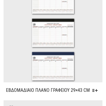
ΕΒΔΟΜΑΔΙΑΊΟ ΠΛΆΝΟ ΓΡΑΦΕΊΟΥ 29×43 CM