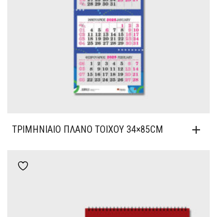
ΤΡΙΜΗΝΙΑΊΟ ΠΛΆΝΟ ΤΟΊΧΟΥ 34×85CM
Add to wishlist