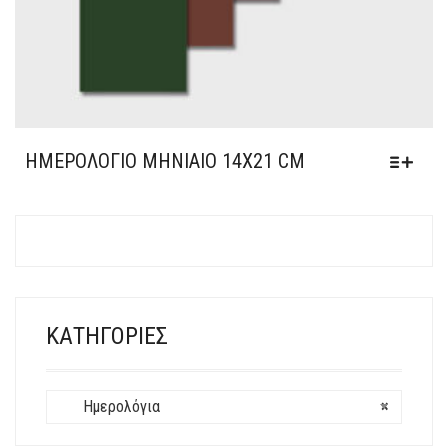
ΗΜΕΡΟΛΌΓΙΟ ΜΗΝΙΑΊΟ 14X21 CM
ΚΑΤΗΓΟΡΊΕΣ
Ημερολόγια
×