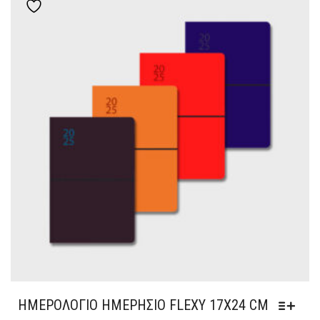
Add to wishlist
ΗΜΕΡΟΛΌΓΙΟ ΗΜΕΡΉΣΙΟ FLEXY 17Χ24 CM