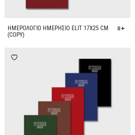
ΗΜΕΡΟΛΌΓΙΟ ΗΜΕΡΉΣΙΟ ELIT 17Χ25 CM
(COPY)
Add to wishlist