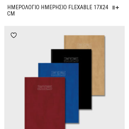
ΗΜΕΡΟΛΌΓΙΟ ΗΜΕΡΉΣΙΟ FLEXABLE 17Χ24
CM
Add to wishlist