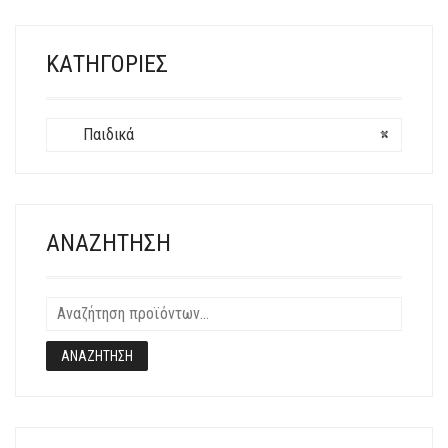
ΕΠΙΛΟΓΈΣ
ΜΠΟΡΟΎΝ
ΝΑ
ΚΑΤΗΓΟΡΊΕΣ
ΕΠΙΛΕΓΟΎΝ
ΣΤΗ
ΣΕΛΊΔΑ
Παιδικά
×
ΤΟΥ
ΠΡΟΪΌΝΤΟΣ
ΑΝΑΖΉΤΗΣΗ
ΑΝΑΖΉΤΗΣΗ