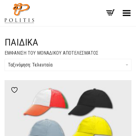
Εναλλαγή μενού
ΠΑΙΔΙΚΆ
ΕΜΦΆΝΙΣΗ ΤΟΥ ΜΟΝΑΔΙΚΟΎ ΑΠΟΤΕΛΈΣΜΑΤΟΣ
Ταξινόμηση: Τελευταία
Add to wishlist