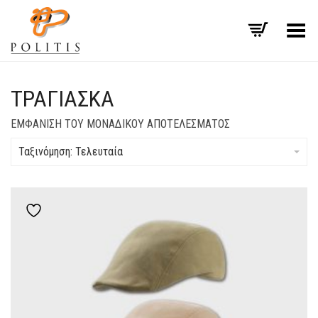
Εναλλαγή μενού
ΤΡΑΓΙΆΣΚΑ
ΕΜΦΆΝΙΣΗ ΤΟΥ ΜΟΝΑΔΙΚΟΎ ΑΠΟΤΕΛΈΣΜΑΤΟΣ
Ταξινόμηση: Τελευταία
Add to wishlist