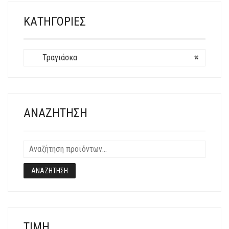
ΜΠΟΡΟΎΝ
ΝΑ
ΚΑΤΗΓΟΡΊΕΣ
ΕΠΙΛΕΓΟΎΝ
ΣΤΗ
ΣΕΛΊΔΑ
Τραγιάσκα
×
ΤΟΥ
ΠΡΟΪΌΝΤΟΣ
ΑΝΑΖΉΤΗΣΗ
ΑΝΑΖΉΤΗΣΗ
ΤΙΜΉ