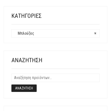
ΕΠΙΛΟΓΈΣ
ΜΠΟΡΟΎΝ
ΝΑ
ΚΑΤΗΓΟΡΊΕΣ
ΕΠΙΛΕΓΟΎΝ
ΣΤΗ
ΣΕΛΊΔΑ
Μπλούζες
×
ΤΟΥ
ΠΡΟΪΌΝΤΟΣ
ΑΝΑΖΉΤΗΣΗ
ΑΝΑΖΉΤΗΣΗ