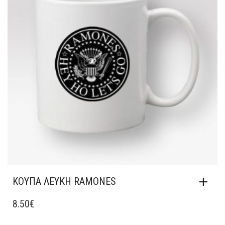
ΚΟΎΠΑ ΛΕΥΚΉ RAMONES
8.50
€