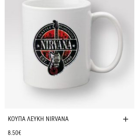
ΚΟΎΠΑ ΛΕΥΚΉ NIRVANA
8.50
€