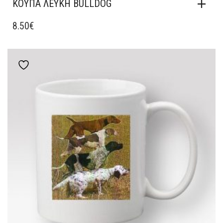
ΚΟΎΠΑ ΛΕΥΚΉ BULLDOG
8.50
€
Add to wishlist