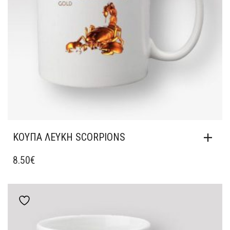
ΚΟΎΠΑ ΛΕΥΚΉ SCORPIONS
8.50
€
Add to wishlist