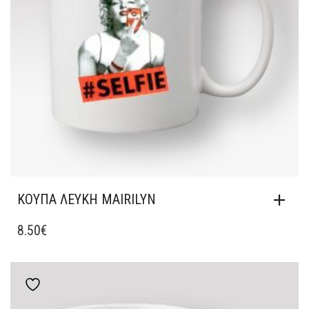
ΚΟΎΠΑ ΛΕΥΚΉ MAIRILYN
8.50
€
Add to wishlist