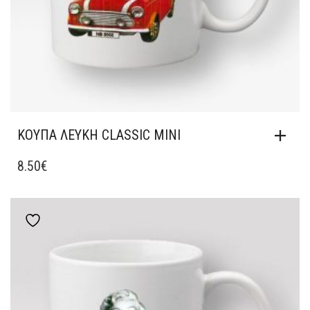
ΚΟΎΠΑ ΛΕΥΚΉ CLASSIC MINI
8.50
€
Add to wishlist