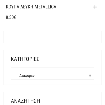
ΚΟΎΠΑ ΛΕΥΚΉ METALLICA
8.50
€
ΚΑΤΗΓΟΡΊΕΣ
Διάφορες
×
ΑΝΑΖΉΤΗΣΗ