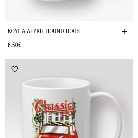
ΚΟΎΠΑ ΛΕΥΚΉ HOUND DOGS
8.50
€
Add to wishlist