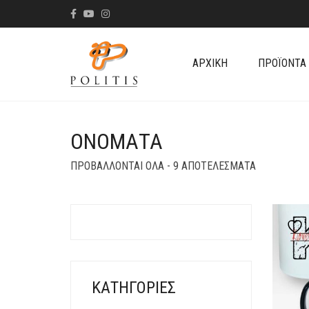
ΑΡΧΙΚΉ
ΠΡΟΪΌΝΤΑ
ΟΝΌΜΑΤΑ
SORTED
ΠΡΟΒΆΛΛΟΝΤΑΙ ΌΛΑ - 9 ΑΠΟΤΕΛΈΣΜΑΤΑ
BY
LATEST
ΚΑΤΗΓΟΡΊΕΣ