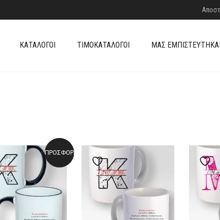
Αποστ
ΚΑΤΆΛΟΓΟΙ
ΤΙΜΟΚΑΤΆΛΟΓΟΙ
ΜΑΣ ΕΜΠΙΣΤΕΎΤΗΚΑ
ΠΡΟΣΦΟΡΆ!
Add to wishlist
Add to wishlist
A