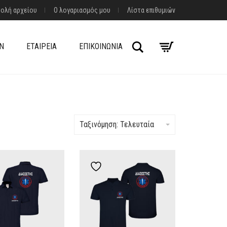
ολή αρχείου
Ο λογαριασμός μου
Λίστα επιθυμιών
Αναζήτηση
Ν
ΕΤΑΙΡΕΊΑ
ΕΠΙΚΟΙΝΩΝΊΑ
Ταξινόμηση: Τελευταία
dd to wishlist
Add to wishlist