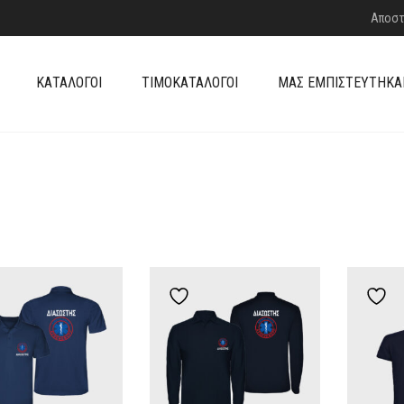
Αποστ
ΚΑΤΆΛΟΓΟΙ
ΤΙΜΟΚΑΤΆΛΟΓΟΙ
ΜΑΣ ΕΜΠΙΣΤΕΎΤΗΚΑ
Add to wishlist
Add to wishlist
A