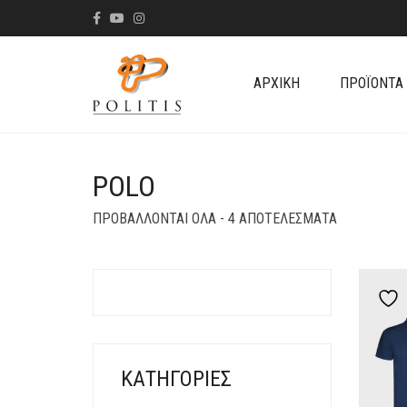
ΑΡΧΙΚΉ
ΠΡΟΪΌΝΤΑ
POLO
SORTED
ΠΡΟΒΆΛΛΟΝΤΑΙ ΌΛΑ - 4 ΑΠΟΤΕΛΈΣΜΑΤΑ
BY
LATEST
ΚΑΤΗΓΟΡΊΕΣ