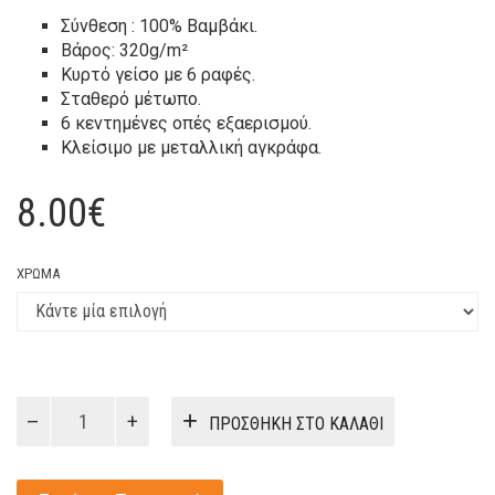
Σύνθεση : 100% Βαμβάκι.
Βάρος: 320g/m²
Κυρτό γείσο με 6 ραφές.
Σταθερό μέτωπο.
6 κεντημένες οπές εξαερισμού.
Κλείσιμο με μεταλλική αγκράφα.
8.00
€
ΧΡΏΜΑ
Εξάφυλλο
ΠΡΟΣΘΉΚΗ ΣΤΟ ΚΑΛΆΘΙ
Καπέλο
Τζόκεϊ
Με