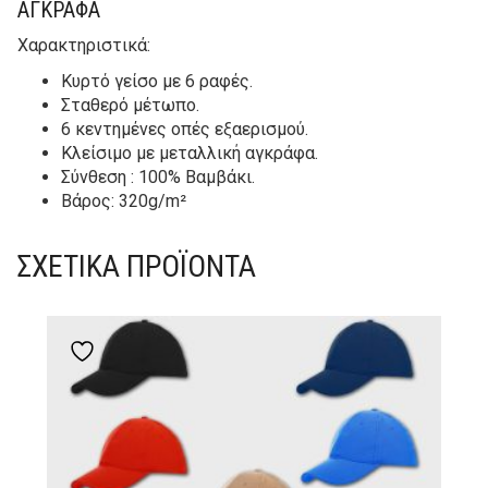
ΑΓΚΡΆΦΑ
Χαρακτηριστικά:
Κυρτό γείσο με 6 ραφές.
Σταθερό μέτωπο.
6 κεντημένες οπές εξαερισμού.
Κλείσιμο με μεταλλική αγκράφα.
Σύνθεση : 100% Βαμβάκι.
Βάρος: 320g/m²
ΣΧΕΤΙΚΆ ΠΡΟΪΌΝΤΑ
Add to wishlist