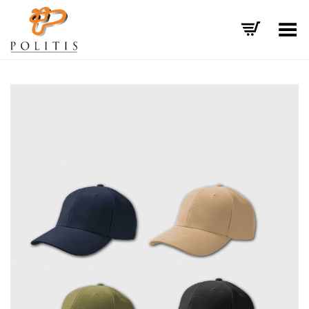
Εναλλαγή μενού