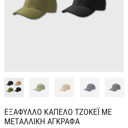
ΕΞΆΦΥΛΛΟ ΚΑΠΈΛΟ ΤΖΌΚΕΪ ΜΕ
ΜΕΤΑΛΛΙΚΉ ΑΓΚΡΆΦΑ