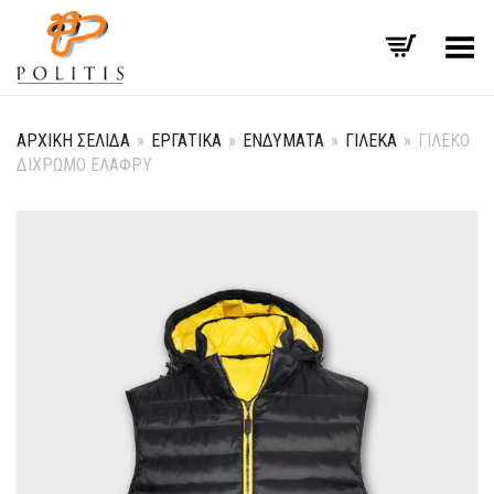
Εναλλαγή μενού
ΑΡΧΙΚΉ ΣΕΛΊΔΑ
»
ΕΡΓΑΤΙΚΆ
»
ΕΝΔΎΜΑΤΑ
»
ΓΙΛΈΚΑ
»
ΓΙΛΕΚΟ
ΔΙΧΡΩΜΟ ΕΛΑΦΡΥ