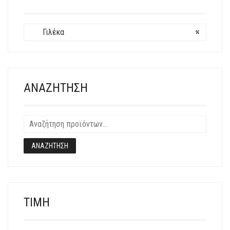
ΕΠΙΛΕΓΟΎΝ
ΣΤΗ
ΣΕΛΊΔΑ
Γιλέκα
×
ΤΟΥ
ΠΡΟΪΌΝΤΟΣ
ΑΝΑΖΉΤΗΣΗ
ΑΝΑΖΉΤΗΣΗ
ΤΙΜΉ