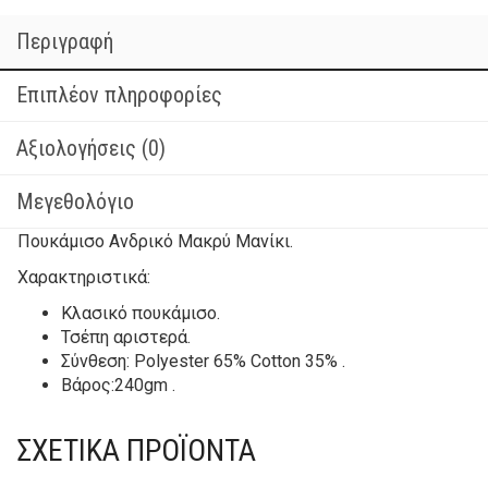
Περιγραφή
Επιπλέον πληροφορίες
Αξιολογήσεις (0)
Μεγεθολόγιο
Πουκάμισο Ανδρικό Μακρύ Μανίκι.
Χαρακτηριστικά:
Κλασικό πουκάμισο.
Τσέπη αριστερά.
Σύνθεση: Polyester 65% Cotton 35% .
Βάρος:240gm .
ΣΧΕΤΙΚΆ ΠΡΟΪΌΝΤΑ