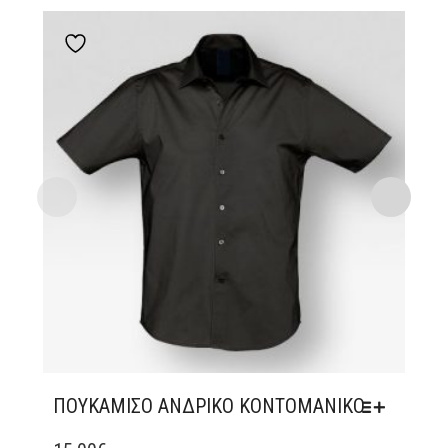
Add to wishlist
ΠΟΥΚΆΜΙΣΟ ΑΝΔΡΙΚΌ ΚΟΝΤΟΜΆΝΙΚΟ
ΑΥΤΌ