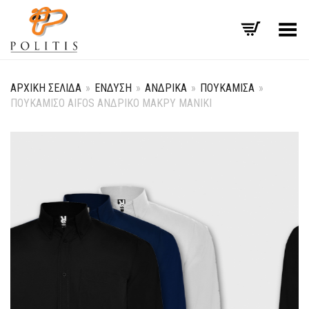
Εναλλαγή μενού
ΑΡΧΙΚΉ ΣΕΛΊΔΑ
»
ΈΝΔΥΣΗ
»
ΑΝΔΡΙΚΆ
»
ΠΟΥΚΆΜΙΣΑ
»
ΠΟΥΚΑΜΙΣΟ AIFOS ΑΝΔΡΙΚΟ ΜΑΚΡΥ ΜΑΝΙΚΙ