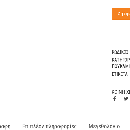
Ζητή
ΚΩΔΙΚΌΣ
ΚΑΤΗΓΟΡ
ΠΟΥΚΆΜΙ
ΕΤΙΚΈΤΑ:
ΚΟΙΝΉ Χ
ραφή
Επιπλέον πληροφορίες
Μεγεθολόγιο