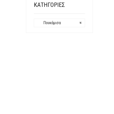
ΚΑΤΗΓΟΡΊΕΣ
Πουκάμισα
×