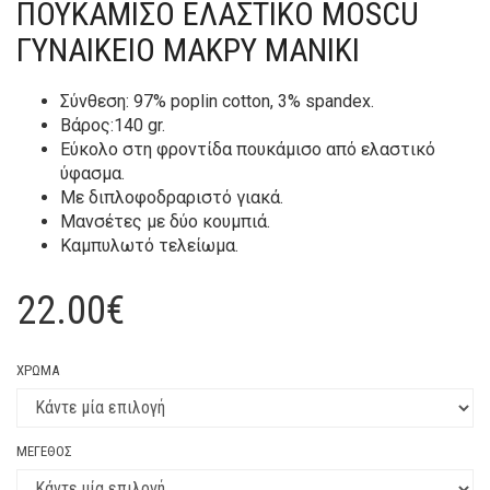
ΠΟΥΚΑΜΙΣΟ ΕΛΑΣΤΙΚΟ MOSCU
ΓΥΝΑΙΚΕΙΟ ΜΑΚΡΥ ΜΑΝΙΚΙ
Σύνθεση: 97% poplin cotton, 3% spandex.
Βάρος:140 gr.
Εύκολο στη φροντίδα πουκάμισο από ελαστικό
ύφασμα.
Με διπλοφοδραριστό γιακά.
Μανσέτες με δύο κουμπιά.
Καμπυλωτό τελείωμα.
22.00
€
ΧΡΏΜΑ
ΜΈΓΕΘΟΣ