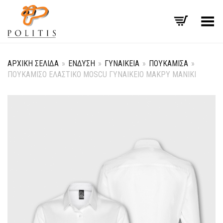
Εναλλαγή μενού
ΑΡΧΙΚΉ ΣΕΛΊΔΑ
»
ΈΝΔΥΣΗ
»
ΓΥΝΑΙΚΕΊΑ
»
ΠΟΥΚΆΜΙΣΑ
»
ΠΟΥΚΑΜΙΣΟ ΕΛΑΣΤΙΚΟ MOSCU ΓΥΝΑΙΚΕΙΟ ΜΑΚΡΥ ΜΑΝΙΚΙ