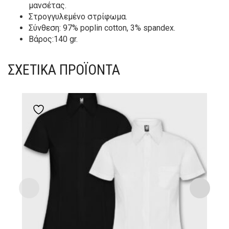
μανσέτας.
Στρογγυλεμένο στρίφωμα.
Σύνθεση: 97% poplin cotton, 3% spandex.
Βάρος:140 gr.
ΣΧΕΤΙΚΆ ΠΡΟΪΌΝΤΑ
Add to wishlist