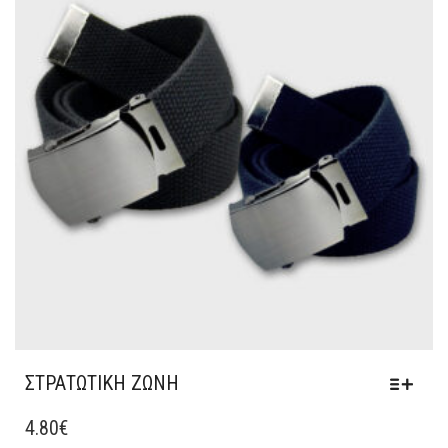
ΣΤΡΑΤΩΤΙΚΗ ΖΩΝΗ
ΑΥΤΌ
ΤΟ
4.80
€
ΠΡΟΪΌΝ