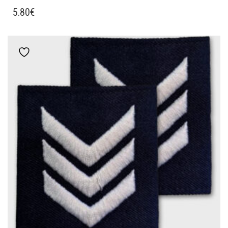
5.80
€
Add to wishlist