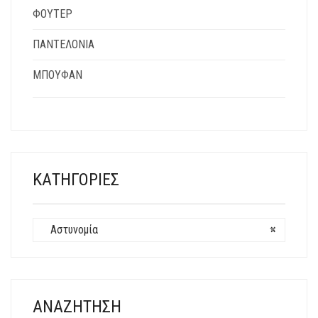
ΦΟΎΤΕΡ
ΠΑΝΤΕΛΌΝΙΑ
ΜΠΟΥΦΆΝ
ΚΑΤΗΓΟΡΊΕΣ
Αστυνομία
×
ΑΝΑΖΉΤΗΣΗ