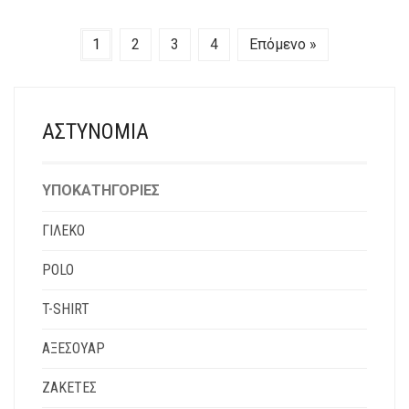
1
2
3
4
Επόμενο »
ΑΣΤΥΝΟΜΊΑ
ΥΠΟΚΑΤΗΓΟΡΊΕΣ
ΓΙΛΈΚΟ
POLO
T-SHIRT
ΑΞΕΣΟΥΆΡ
ΖΑΚΈΤΕΣ