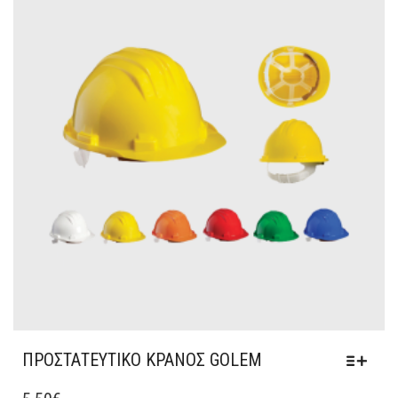
14.50€.
ΠΡΟΣΤΑΤΕΥΤΙΚΟ ΚΡΑΝΟΣ GOLEM
ΑΥΤΌ
ΤΟ