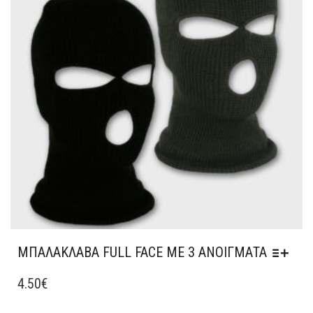
ΜΠΟΡΟΎΝ
ΝΑ
ΕΠΙΛΕΓΟΎΝ
ΣΤΗ
ΣΕΛΊΔΑ
ΤΟΥ
ΠΡΟΪΌΝΤΟΣ
ΜΠΑΛΑΚΛΑΒΑ FULL FACE ΜΕ 3 ΑΝΟΙΓΜΑΤΑ
ΑΥΤΌ
ΤΟ
4.50
€
ΠΡΟΪΌΝ
ΈΧΕΙ