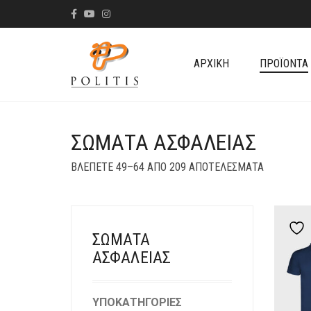
ΑΡΧΙΚΉ
ΠΡΟΪΌΝΤΑ
ΣΏΜΑΤΑ ΑΣΦΑΛΕΊΑΣ
SORTED
ΒΛΈΠΕΤΕ 49–64 ΑΠΌ 209 ΑΠΟΤΕΛΈΣΜΑΤΑ
BY
LATEST
ΣΏΜΑΤΑ
ΑΣΦΑΛΕΊΑΣ
ΥΠΟΚΑΤΗΓΟΡΊΕΣ