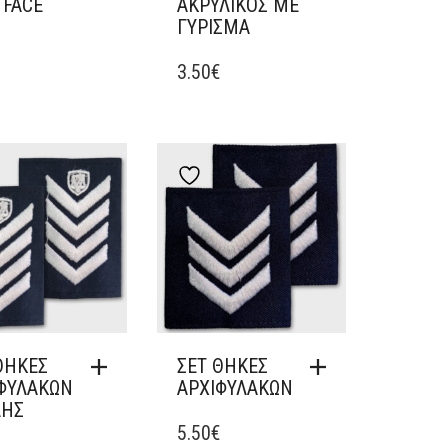
 FACE
ΑΚΡΥΛΙΚΟΣ ΜΕ
ΓΥΡΙΣΜΑ
€
3.50
€
dd to wishlist
Add to wishlist
ΘΗΚΕΣ
ΣΕΤ ΘΗΚΕΣ
ΦΥΛΑΚΩΝ
ΑΡΧΙΦΥΛΑΚΩΝ
ΛΗΣ
5.50
€