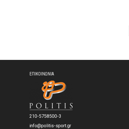
ΠΡΟ
ΈΧΕΙ
ΠΟΛ
ΠΑΡΑ
ΟΙ
ΕΠΙΛ
ΜΠΟ
ΝΑ
ΕΠΙΛ
ΣΤΗ
ΣΕΛΊ
ΤΟΥ
ΕΠΙΚΟΙΝΩΝΊΑ
ΠΡΟ
210-5758500-3
info@politis-sport.gr