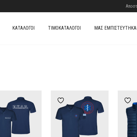
Αποστ
ΚΑΤΆΛΟΓΟΙ
ΤΙΜΟΚΑΤΆΛΟΓΟΙ
ΜΑΣ ΕΜΠΙΣΤΕΎΤΗΚΑ
Add to wishlist
Add to wishlist
A